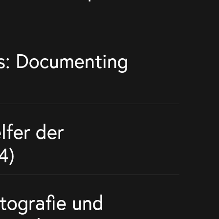
s: Documenting
lfer der
4)
otografie und