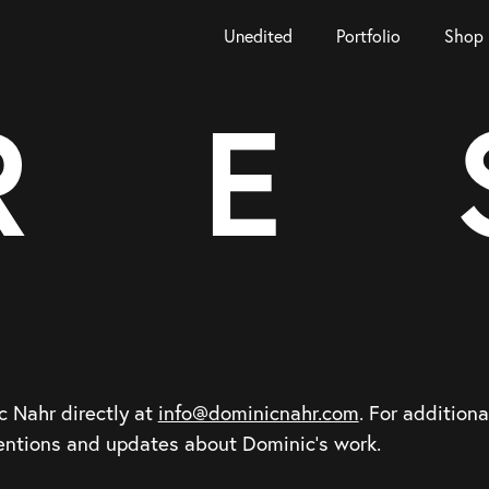
Unedited
Portfolio
Shop
R
E
c Nahr directly at
info@dominicnahr.com
. For additiona
mentions and updates about Dominic's work.