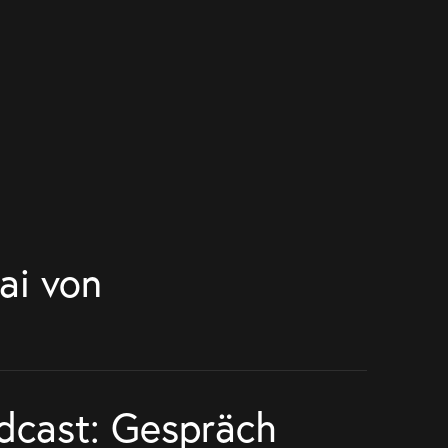
ai von
odcast: Gespräch