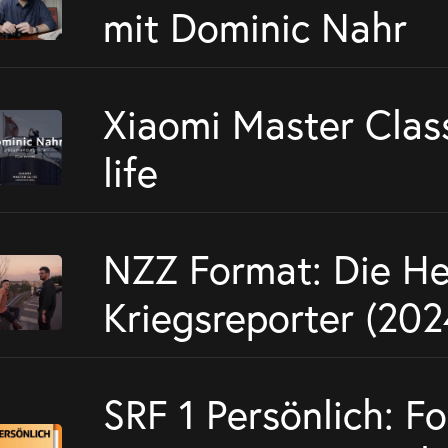
mit Dominic Nahr
Xiaomi Master Clas
life
NZZ Format: Die He
Kriegsreporter (202
SRF 1 Persönlich: F